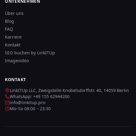
UNTERNEHMEN
Über uns
Blog
FAQ
Karriere
Kontakt
SEO buchen by LinkITUp
Imagevideo
KONTAKT
LinkITUp LLC, Zweigstelle Knobelsdorffstr. 40, 14059 Berlin
WhatsApp:
+49 155 62944200
info@linkitup.pro
Mo–So 08:00 – 23:30