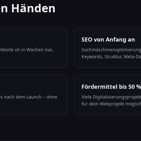
ten Händen
SEO von Anfang an
bsite ist in Wochen live,
Suchmaschinenoptimierung i
Keywords, Struktur, Meta-
Fördermittel bis 50 
bis nach dem Launch – ohne
Viele Digitalisierungsprojek
für dein Webprojekt möglich