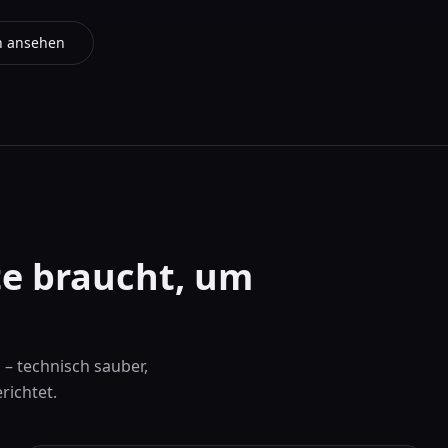
n ansehen
te braucht, um
– technisch sauber,
richtet.