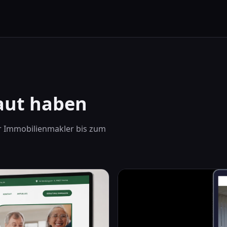
baut haben
er Immobilienmakler bis zum