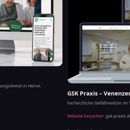
uungsdienst in Herne.
GSK Praxis – Venenze
Fachärztliche Gefäßmedizin im T
Website besuchen
·
gsk-praxis.d