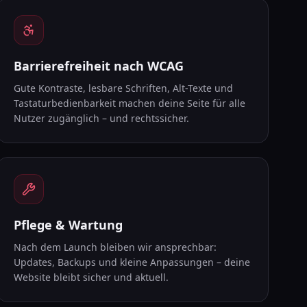
Barrierefreiheit nach WCAG
Gute Kontraste, lesbare Schriften, Alt-Texte und
Tastaturbedienbarkeit machen deine Seite für alle
Nutzer zugänglich – und rechtssicher.
Pflege & Wartung
Nach dem Launch bleiben wir ansprechbar:
Updates, Backups und kleine Anpassungen – deine
Website bleibt sicher und aktuell.