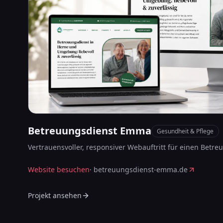
Betreuungsdienst Emma
Gesundheit & Pflege
Vertrauensvoller, responsiver Webauftritt für einen Betre
Website besuchen
·
betreuungsdienst-emma.de
Projekt ansehen