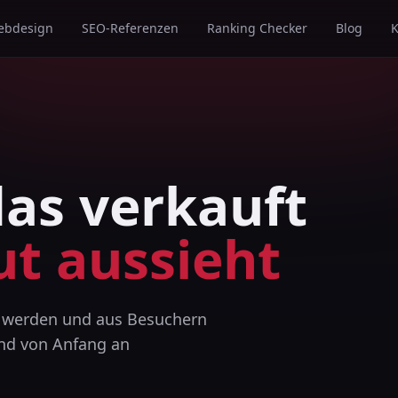
ebdesign
SEO-Referenzen
Ranking Checker
Blog
K
as verkauft
ut aussieht
n werden und aus Besuchern
und von Anfang an