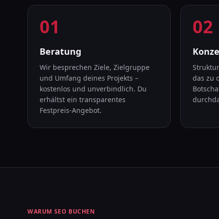
01
02
Schritt
1
:
Schri
Beratung
Konze
Wir besprechen Ziele, Zielgruppe
Struktur
und Umfang deines Projekts –
das zu 
kostenlos und unverbindlich. Du
Botscha
erhältst ein transparentes
durchda
Festpreis-Angebot.
WARUM SEO BUCHEN